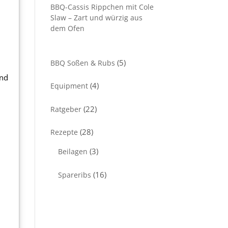
BBQ-Cassis Rippchen mit Cole
Slaw – Zart und würzig aus
dem Ofen
(5)
BBQ Soßen & Rubs
und
(4)
Equipment
e
(22)
Ratgeber
(28)
Rezepte
(3)
Beilagen
(16)
Spareribs