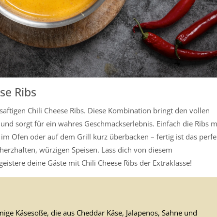
se Ribs
saftigen Chili Cheese Ribs. Diese Kombination bringt den vollen
 und sorgt für ein wahres Geschmackserlebnis. Einfach die Ribs m
m Ofen oder auf dem Grill kurz überbacken – fertig ist das perfe
 herzhaften, würzigen Speisen. Lass dich von diesem
istere deine Gäste mit Chili Cheese Ribs der Extraklasse!
emige Käsesoße, die aus Cheddar Käse, Jalapenos, Sahne und