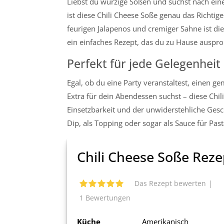
Liebst du würzige Soßen und suchst nach eine
ist diese Chili Cheese Soße genau das Richtig
feurigen Jalapenos und cremiger Sahne ist di
ein einfaches Rezept, das du zu Hause auspro
Perfekt für jede Gelegenheit
Egal, ob du eine Party veranstaltest, einen g
Extra für dein Abendessen suchst – diese Chili
Einsetzbarkeit und der unwiderstehliche Ges
Dip, als Topping oder sogar als Sauce für Past
Chili Cheese Soße Reze
|
Das Rezept bewerten
1
Bewertungen
Küche
Amerikanisch