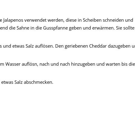
 Jalapenos verwendet werden, diese in Scheiben schneiden und
ßend die Sahne in die Gusspfanne geben und erwärmen. Sie sollte
nos und etwas Salz auflösen. Den geriebenen Cheddar dazugeben 
dem Wasser auflösn, nach und nach hinzugeben und warten bis di
t etwas Salz abschmecken.