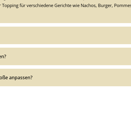
der Topping für verschiedene Gerichte wie Nachos, Burger, Pomme
en?
 Soße anpassen?