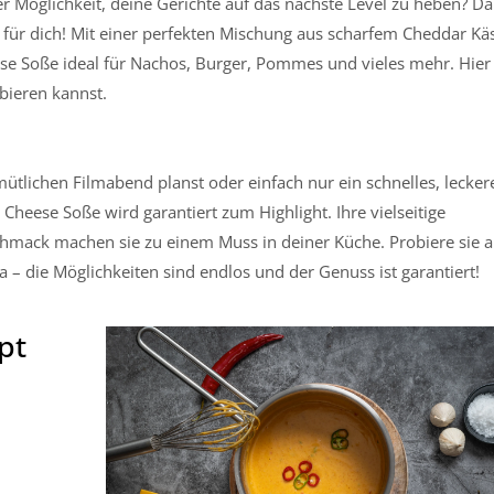
r Möglichkeit, deine Gerichte auf das nächste Level zu heben? D
e für dich! Mit einer perfekten Mischung aus scharfem Cheddar Kä
ese Soße ideal für Nachos, Burger, Pommes und vieles mehr. Hier 
bieren kannst.
emütlichen Filmabend planst oder einfach nur ein schnelles, lecker
 Cheese Soße wird garantiert zum Highlight. Ihre vielseitige
chmack machen sie zu einem Muss in deiner Küche. Probiere sie a
a – die Möglichkeiten sind endlos und der Genuss ist garantiert!
pt